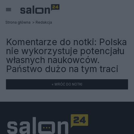
Strona główna
Redakcja
Komentarze do notki:
Polska
nie wykorzystuje potencjału
własnych naukowców.
Państwo dużo na tym traci
« WRÓĆ DO NOTKI