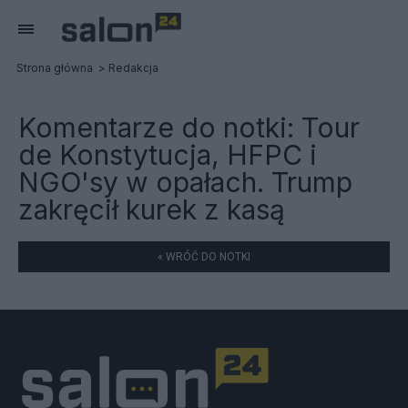
Strona główna
Redakcja
Komentarze do notki:
Tour
de Konstytucja, HFPC i
NGO'sy w opałach. Trump
zakręcił kurek z kasą
« WRÓĆ DO NOTKI