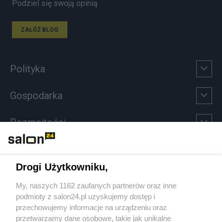
Podziel się swoją opinią
ZAŁÓŻ BLOG
Polityka
Gospodarka
Rozmaitości
Technologie
Drogi Użytkowniku,
Sport
My, naszych 1162 zaufanych partnerów oraz inne
podmioty z salon24.pl uzyskujemy dostęp i
Społeczeństwo
przechowujemy informacje na urządzeniu oraz
przetwarzamy dane osobowe, takie jak unikalne