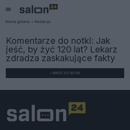
Strona główna
Redakcja
Komentarze do notki:
Jak
jeść, by żyć 120 lat? Lekarz
zdradza zaskakujące fakty
« WRÓĆ DO NOTKI