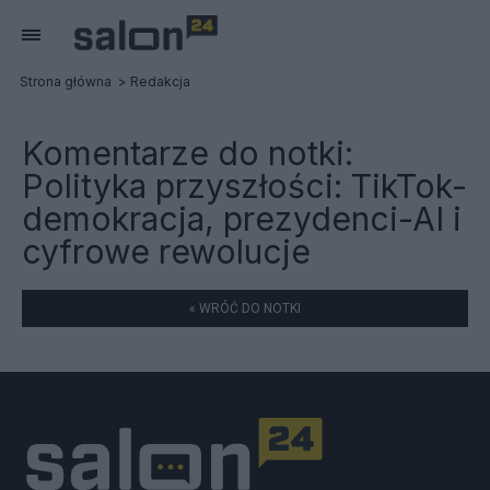
Strona główna
Redakcja
Komentarze do notki:
Polityka przyszłości: TikTok-
demokracja, prezydenci-AI i
cyfrowe rewolucje
« WRÓĆ DO NOTKI