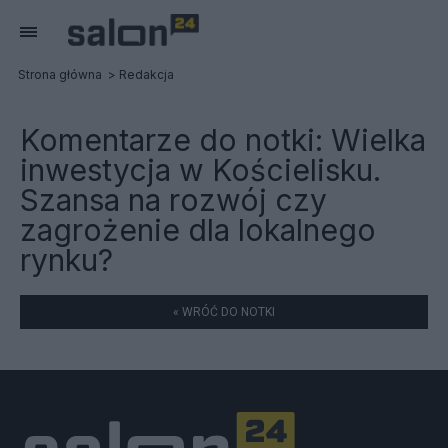
Strona główna
Redakcja
Komentarze do notki:
Wielka
inwestycja w Kościelisku.
Szansa na rozwój czy
zagrożenie dla lokalnego
rynku?
« WRÓĆ DO NOTKI