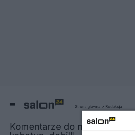
Strona główna
Redakcja
Komentarze do notki:
Polska 