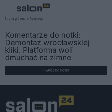
Strona główna
Redakcja
Komentarze do notki:
Demontaż wrocławskiej
kliki. Platforma woli
dmuchać na zimne
« WRÓĆ DO NOTKI