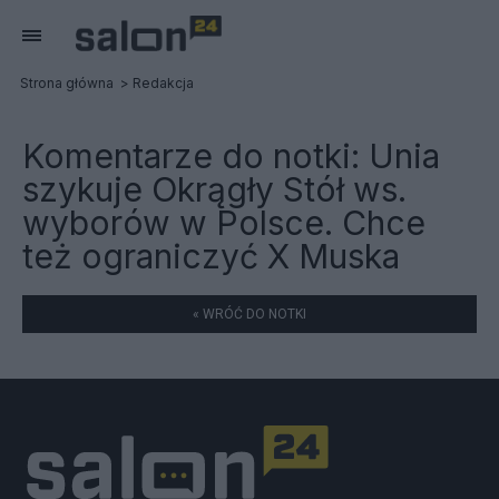
Strona główna
Redakcja
Komentarze do notki:
Unia
szykuje Okrągły Stół ws.
wyborów w Polsce. Chce
też ograniczyć X Muska
« WRÓĆ DO NOTKI