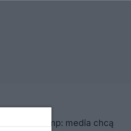
Moskwie. Trump: media chcą