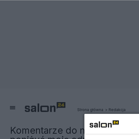
Strona główna
Redakcja
Komentarze do notki:
Sprzec