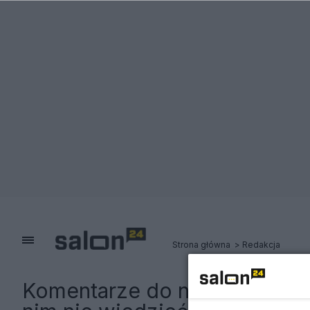
Strona główna
Redakcja
Komentarze do notki:
Rodzin