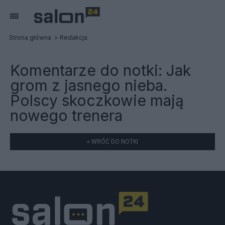
Strona główna
Redakcja
Komentarze do notki:
Jak
grom z jasnego nieba.
Polscy skoczkowie mają
nowego trenera
« WRÓĆ DO NOTKI