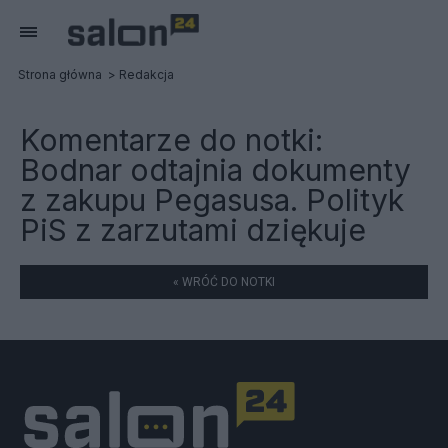
Strona główna
Redakcja
Komentarze do notki:
Bodnar odtajnia dokumenty
z zakupu Pegasusa. Polityk
PiS z zarzutami dziękuje
« WRÓĆ DO NOTKI