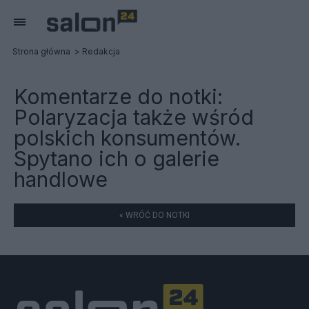
Strona główna
Redakcja
Komentarze do notki:
Polaryzacja także wśród
polskich konsumentów.
Spytano ich o galerie
handlowe
« WRÓĆ DO NOTKI