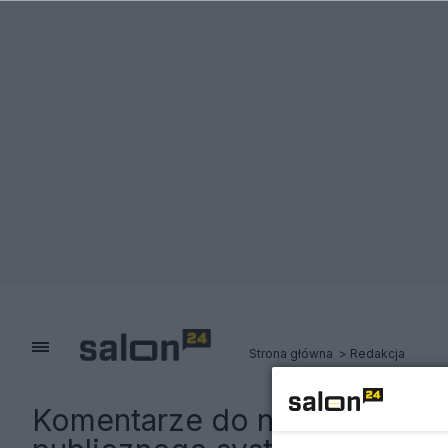
Strona główna
Redakcja
Komentarze do notki:
Miliard