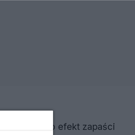
rowotne. "To efekt zapaści