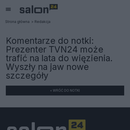
Strona główna
Redakcja
Komentarze do notki:
Prezenter TVN24 może
trafić na lata do więzienia.
Wyszły na jaw nowe
szczegóły
« WRÓĆ DO NOTKI