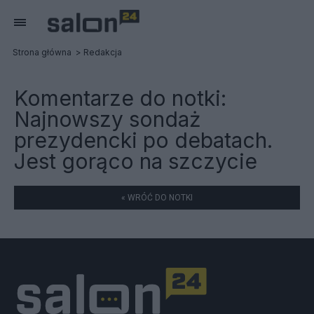
Strona główna
Redakcja
Komentarze do notki:
Najnowszy sondaż
prezydencki po debatach.
Jest gorąco na szczycie
« WRÓĆ DO NOTKI