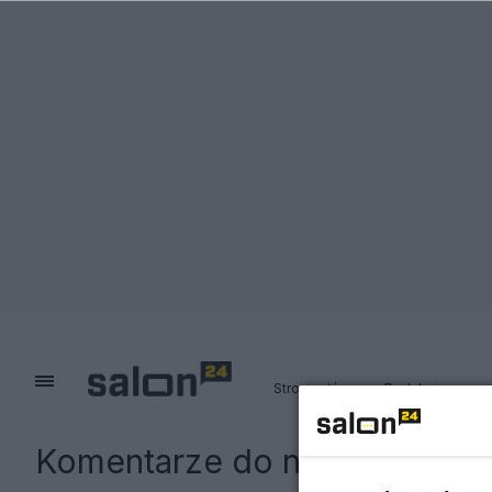
Strona główna
Redakcja
Komentarze do notki:
Jak pij