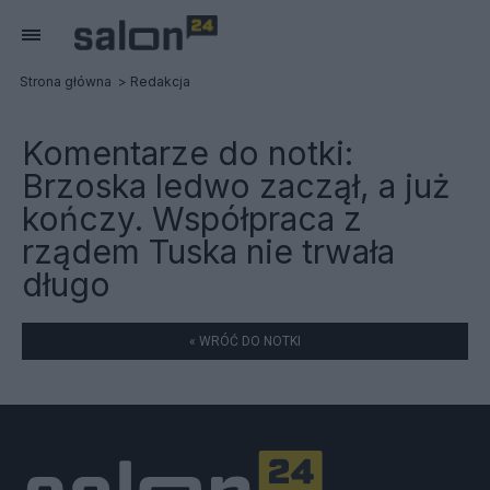
Strona główna
Redakcja
Komentarze do notki:
Brzoska ledwo zaczął, a już
kończy. Współpraca z
rządem Tuska nie trwała
długo
« WRÓĆ DO NOTKI