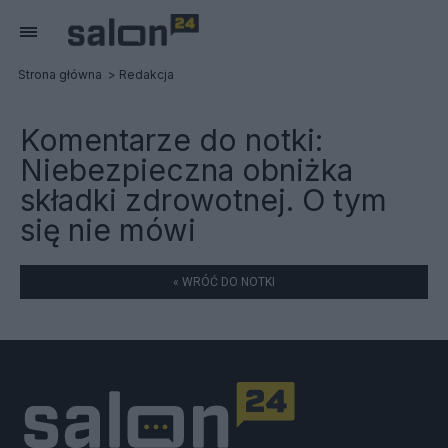
Strona główna
Redakcja
Komentarze do notki:
Niebezpieczna obniżka
składki zdrowotnej. O tym
się nie mówi
« WRÓĆ DO NOTKI