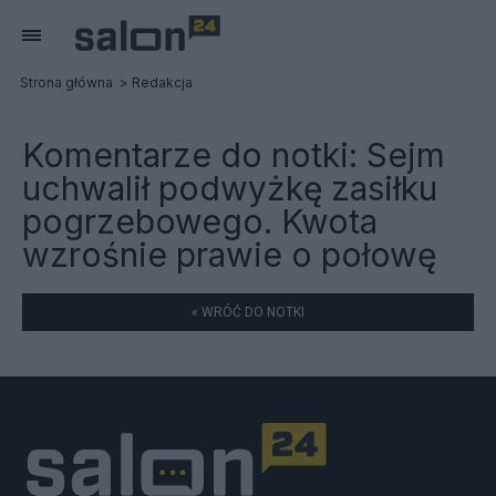
Strona główna
Redakcja
Komentarze do notki:
Sejm
uchwalił podwyżkę zasiłku
pogrzebowego. Kwota
wzrośnie prawie o połowę
« WRÓĆ DO NOTKI