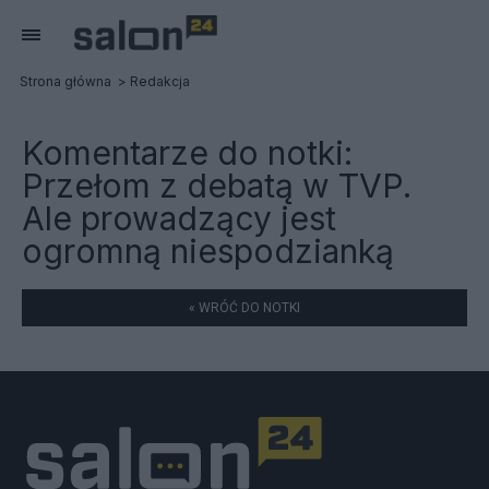
Strona główna
Redakcja
Komentarze do notki:
Przełom z debatą w TVP.
Ale prowadzący jest
ogromną niespodzianką
« WRÓĆ DO NOTKI