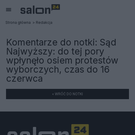
Strona główna
Redakcja
Komentarze do notki:
Sąd
Najwyższy: do tej pory
wpłynęło osiem protestów
wyborczych, czas do 16
czerwca
« WRÓĆ DO NOTKI