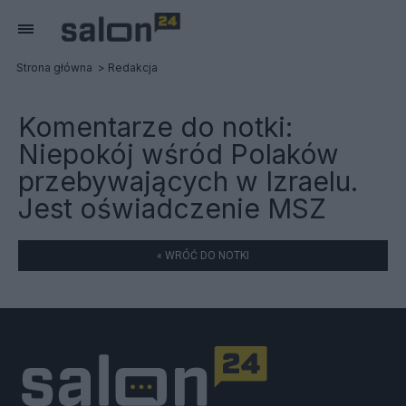
Strona główna
Redakcja
Komentarze do notki:
Niepokój wśród Polaków
przebywających w Izraelu.
Jest oświadczenie MSZ
« WRÓĆ DO NOTKI