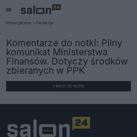
Strona główna
Redakcja
Komentarze do notki:
Pilny
komunikat Ministerstwa
Finansów. Dotyczy środków
zbieranych w PPK
« WRÓĆ DO NOTKI