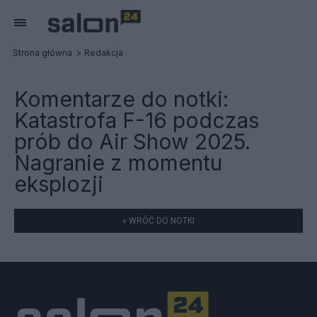
Strona główna
Redakcja
Komentarze do notki:
Katastrofa F-16 podczas
prób do Air Show 2025.
Nagranie z momentu
eksplozji
« WRÓĆ DO NOTKI