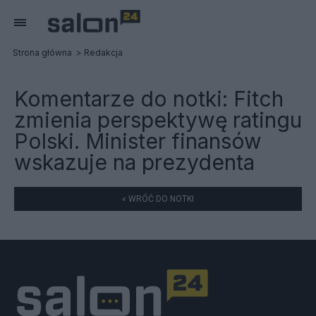
Strona główna
Redakcja
Komentarze do notki:
Fitch
zmienia perspektywę ratingu
Polski. Minister finansów
wskazuje na prezydenta
« WRÓĆ DO NOTKI