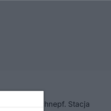
ysockiej-Schnepf. Stacja