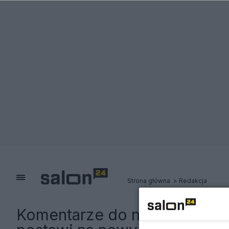
Strona główna
Redakcja
Komentarze do notki:
TVP po