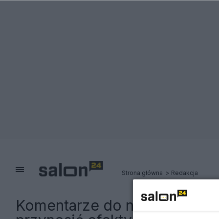
Strona główna
Redakcja
Komentarze do notki:
Wstyd 