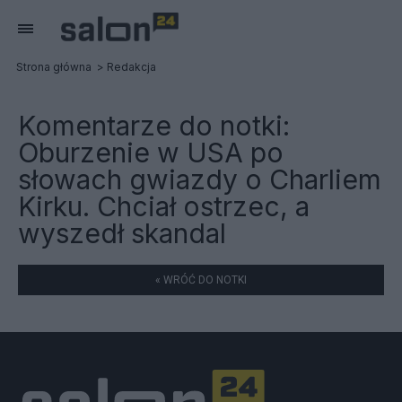
Strona główna
Redakcja
Komentarze do notki:
Oburzenie w USA po
słowach gwiazdy o Charliem
Kirku. Chciał ostrzec, a
wyszedł skandal
« WRÓĆ DO NOTKI