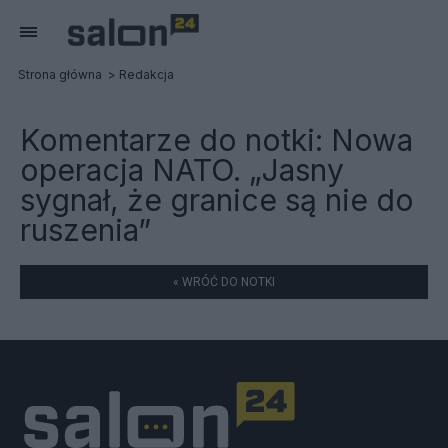
Strona główna
Redakcja
Komentarze do notki:
Nowa
operacja NATO. „Jasny
sygnał, że granice są nie do
ruszenia”
« WRÓĆ DO NOTKI