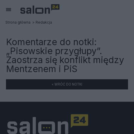
Strona główna
Redakcja
Komentarze do notki:
„Pisowskie przygłupy”.
Zaostrza się konflikt między
Mentzenem i PiS
« WRÓĆ DO NOTKI