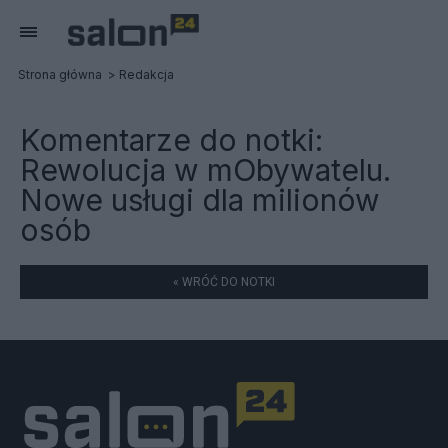
Strona główna
Redakcja
Komentarze do notki:
Rewolucja w mObywatelu.
Nowe usługi dla milionów
osób
« WRÓĆ DO NOTKI