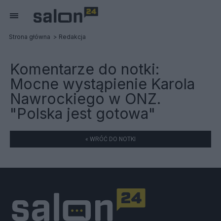
Strona główna
Redakcja
Komentarze do notki:
Mocne wystąpienie Karola
Nawrockiego w ONZ.
"Polska jest gotowa"
« WRÓĆ DO NOTKI