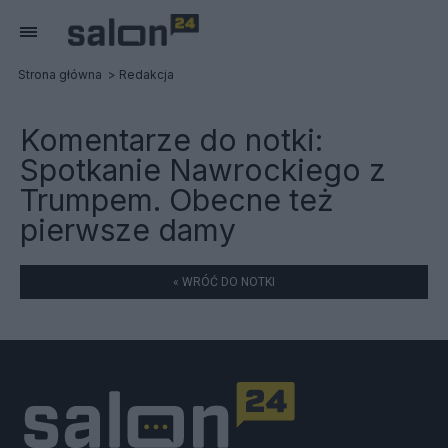
Strona główna
Redakcja
Komentarze do notki:
Spotkanie Nawrockiego z
Trumpem. Obecne też
pierwsze damy
« WRÓĆ DO NOTKI