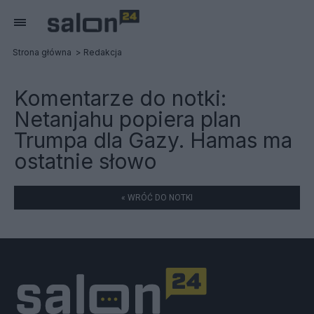
Strona główna
Redakcja
Komentarze do notki:
Netanjahu popiera plan
Trumpa dla Gazy. Hamas ma
ostatnie słowo
« WRÓĆ DO NOTKI