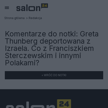
Strona główna
Redakcja
Komentarze do notki:
Greta
Thunberg deportowana z
Izraela. Co z Franciszkiem
Sterczewskim i innymi
Polakami?
« WRÓĆ DO NOTKI