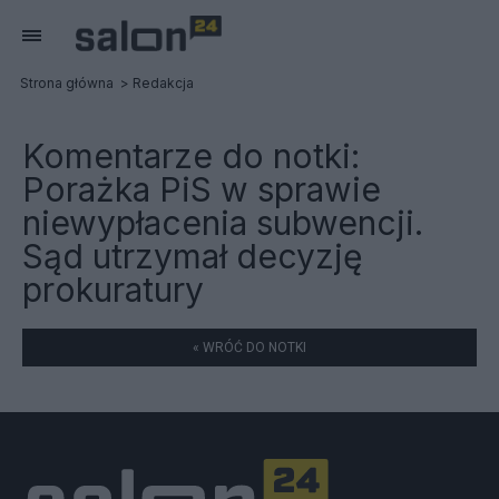
Strona główna
Redakcja
Komentarze do notki:
Porażka PiS w sprawie
niewypłacenia subwencji.
Sąd utrzymał decyzję
prokuratury
« WRÓĆ DO NOTKI