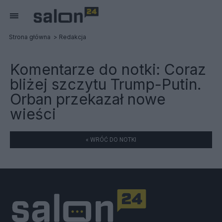
Strona główna
Redakcja
Komentarze do notki:
Coraz
bliżej szczytu Trump-Putin.
Orban przekazał nowe
wieści
« WRÓĆ DO NOTKI