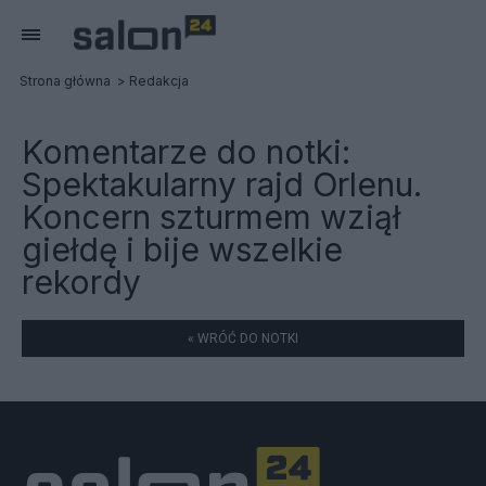
Strona główna
Redakcja
Komentarze do notki:
Spektakularny rajd Orlenu.
Koncern szturmem wziął
giełdę i bije wszelkie
rekordy
« WRÓĆ DO NOTKI