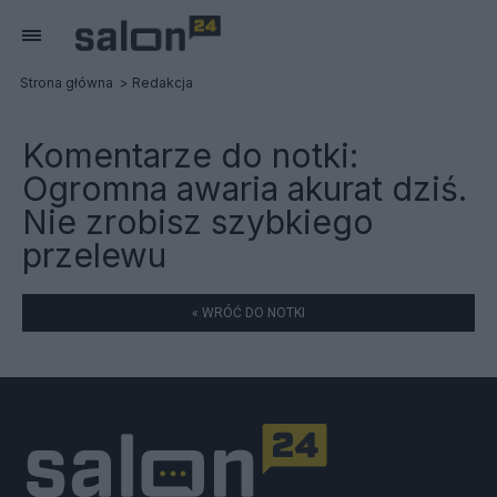
Strona główna
Redakcja
Komentarze do notki:
Ogromna awaria akurat dziś.
Nie zrobisz szybkiego
przelewu
« WRÓĆ DO NOTKI