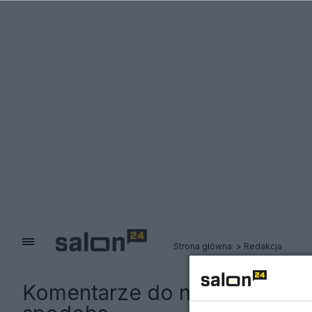
Strona główna
Redakcja
Komentarze do notki:
Oto sta