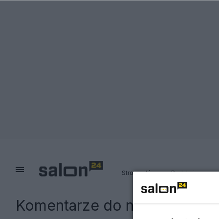
Strona główna
Redakcja
Komentarze do notki:
Mikros