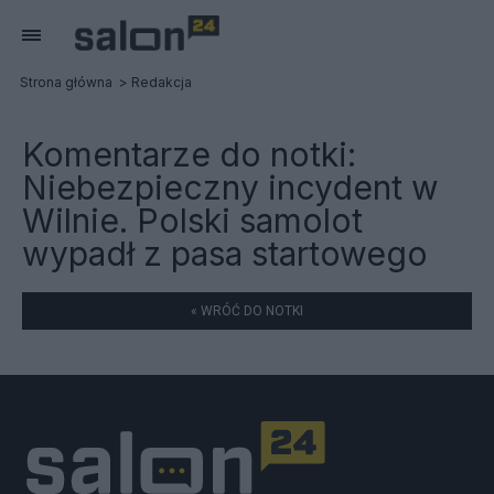
Strona główna
Redakcja
Komentarze do notki:
Niebezpieczny incydent w
Wilnie. Polski samolot
wypadł z pasa startowego
« WRÓĆ DO NOTKI