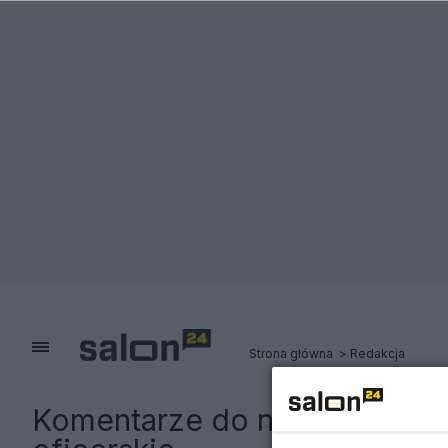
Strona główna
Redakcja
Komentarze do notki:
Szef M