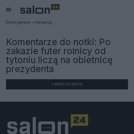
Strona główna
Redakcja
Komentarze do notki:
Po
zakazie futer rolnicy od
tytoniu liczą na obietnicę
prezydenta
« WRÓĆ DO NOTKI