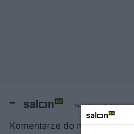
Strona główna
Redakcja
Komentarze do notki:
Boruc s