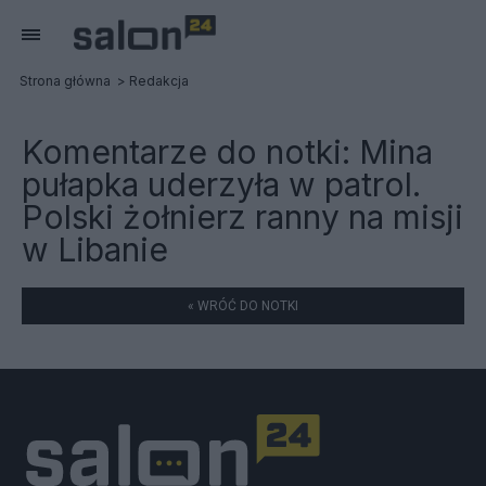
Strona główna
Redakcja
Komentarze do notki:
Mina
pułapka uderzyła w patrol.
Polski żołnierz ranny na misji
w Libanie
« WRÓĆ DO NOTKI