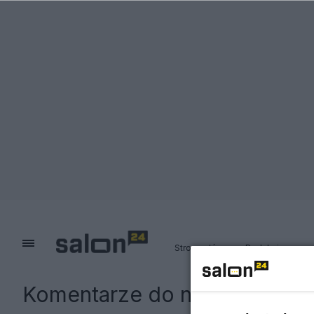
Strona główna
Redakcja
Komentarze do notki:
Inflacj