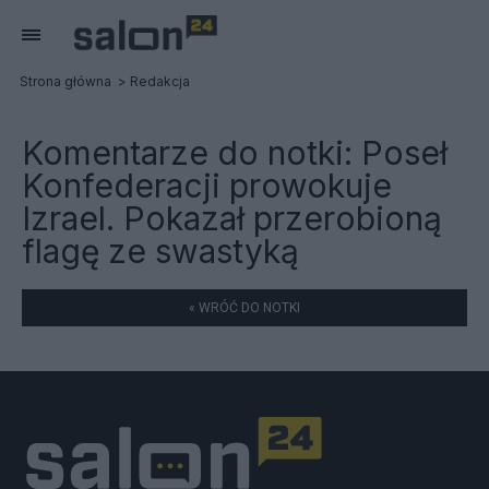
Strona główna
Redakcja
Komentarze do notki:
Poseł
Konfederacji prowokuje
Izrael. Pokazał przerobioną
flagę ze swastyką
« WRÓĆ DO NOTKI