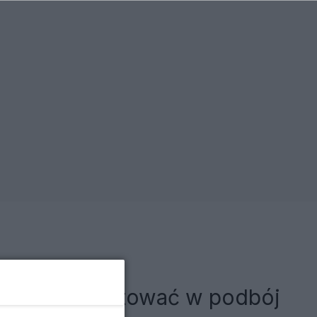
m. Chce inwestować w podbój