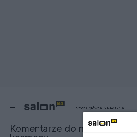
Strona główna
Redakcja
Komentarze do notki:
Polski 